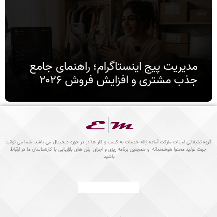
مدیریت پیج اینستاگرام؛ راهنمای جامع
جذب مشتری و افزایش فروش ۲۰۲۶
ه تبلیغاتی امرتات مارکت آماده ارائه خدمات به کسب و کار ها در در حوزه دیجیتال می باشد، شما می توانید
جهت تولید محتوا هوشمندانه و همچنین برنامه ریزی و اجرای پلن های بازاریابی با کارشناسان ما در ارتباط
باشید.